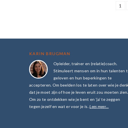
PA
1
FOOTER
KARIN BRUGMAN
Opleider, trainer en (relatie)coach.
Stimuleert mensen om in hun talenten 
geloven en hun beperkingen te
accepteren. Om beelden los te laten over wie je den
dat je moet zijn of hoe je leven eruit zou moeten zien
Om zo te ontdekken wie je bent en 'ja' te zeggen
tegen jezelf en wat er voor je is.
Lees meer…