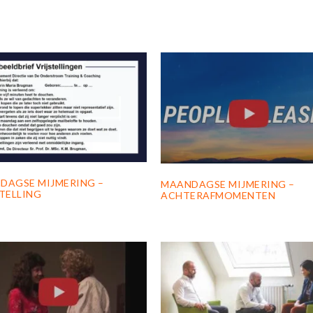
DAGSE MIJMERING –
MAANDAGSE MIJMERING –
TELLING
ACHTERAFMOMENTEN