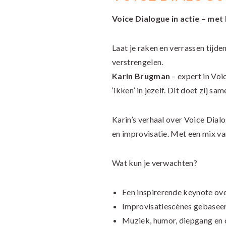
Voice Dialogue in actie – me
Laat je raken en verrassen tijd
verstrengelen.
Karin Brugman
– expert in Voi
‘ikken’ in jezelf. Dit doet zij 
Karin’s verhaal over Voice Dialo
en improvisatie. Met een mix van
Wat kun je verwachten?
Een inspirerende keynote ov
Improvisatiescènes gebaseerd
Muziek, humor, diepgang en c