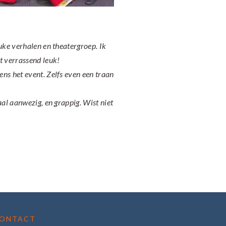
uke verhalen en theatergroep. Ik
t verrassend leuk!
ens het event.
Zelfs even een traan
aal aanwezig, en grappig.
Wist niet
ONTACT