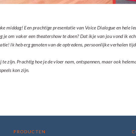
uke middag! Een prachtige presentatie van Voice Dialogue en hele le
 je om vaker een theatershow te doen? Dat ikje van jou vond ik ech
atie! Ik heb erg genoten van de optredens, persoonlijke verhalen tijd
j te zijn. Prachtig hoe je de vloer nam, ontspannen, maar ook helem
peels kon zijn.
PRODUCTEN
C