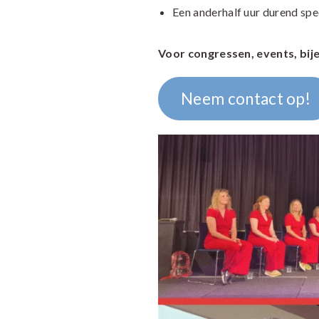
Een anderhalf uur durend sp
Voor congressen, events, bi
Neem contact op!