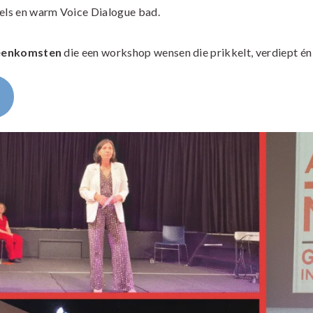
eels en warm Voice Dialogue bad.
jeenkomsten
die een workshop wensen die prikkelt, verdiept én j