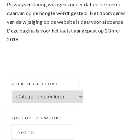
Privacyverklaring wijzigen zonder dat de bezoeker
daarvan op de hoogte wordt gesteld. Het doorvoeren
van de wijziging op de website is daarvoor afdoende.
Deze pagina is voor het laatst aangepast op 23 mei
2018.
SECUNDAIRE
ZOEK OP CATEGORIE
SIDEBAR
Zoek
op
categorie
ZOEK OP TREFWOORD
Search