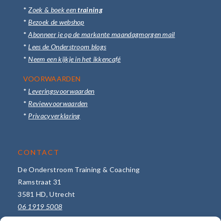
*
Zoek & boek een
training
*
Bezoek de webshop
*
Abonneer je op de markante maandagmorgen mail
*
Lees de Onderstroom blogs
*
Neem een kijkje in het ikkencafé
VOORWAARDEN
*
Leveringsvoorwaarden
*
Reviewvoorwaarden
*
Privacyverklaring
CONTACT
De Onderstroom Training & Coaching
Ramstraat 31
3581 HD, Utrecht
06 1919 5008
info@de-onderstroom.nl