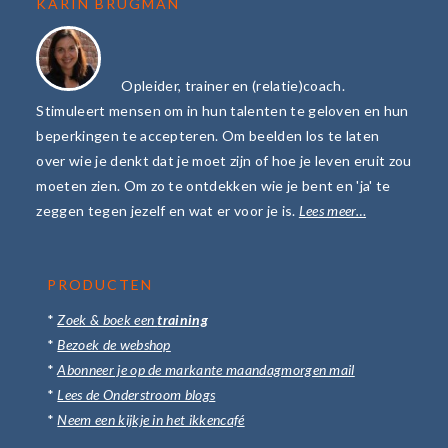
KARIN BRUGMAN
Opleider, trainer en (relatie)coach.
Stimuleert mensen om in hun talenten te geloven en hun
beperkingen te accepteren. Om beelden los te laten
over wie je denkt dat je moet zijn of hoe je leven eruit zou
moeten zien. Om zo te ontdekken wie je bent en 'ja' te
zeggen tegen jezelf en wat er voor je is.
Lees meer…
PRODUCTEN
*
Zoek & boek een
training
*
Bezoek de webshop
*
Abonneer je op de markante maandagmorgen mail
*
Lees de Onderstroom blogs
*
Neem een kijkje in het ikkencafé