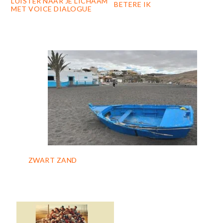
LUISTER NAAR JE LICHAAM
BETERE IK
MET VOICE DIALOGUE
ZWART ZAND