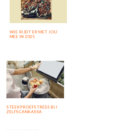
WIE RIJDT ER MET JOU
MEE IN 2025
STEEKPROEFSTRESS BIJ
ZELFSCANKASSA