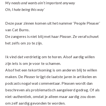
My needs and wants ain’t important anyway
Oh, I hate being this way’
Deze paar zinnen komen uit het nummer ‘People Pleaser’
van Cat Burns.
De zangeres is niet blij met haar
Pleaser.
Ze verafschuwt
het zelfs om zo te zijn.
Ik vind dat verdrietig om te horen. Alsof aardig willen
zijn iets is om je voor te schamen.
Alsof het een tekortkoming is om anderen blij te willen
maken. De
Pleaser
krijgt de laatste jaren in artikelen en
podcasts nogal wat commentaar. Pleasen wordt dan
beschreven als problematisch aangeleerd gedrag. Of als
niet-authentiek, omdat je alleen maar aardig zou doen
om zelf aardig gevonden te worden.