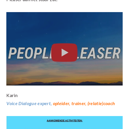
Karin
Voice Dialogue expert,
opleider, trainer, (relatie)coach