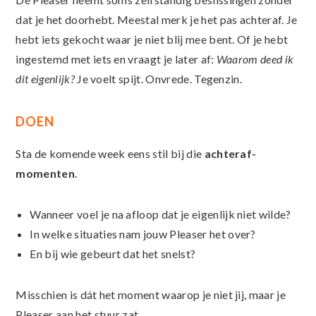
dat je het doorhebt. Meestal merk je het pas achteraf. Je
hebt iets gekocht waar je niet blij mee bent. Of je hebt
ingestemd met iets en vraagt je later af:
Waarom deed ik
dit eigenlijk?
Je voelt spijt. Onvrede. Tegenzin.
DOEN
Sta de komende week eens stil bij die
achteraf-
momenten
.
Wanneer voel je na afloop dat je eigenlijk niet wilde?
In welke situaties nam jouw Pleaser het over?
En bij wie gebeurt dat het snelst?
Misschien is dát het moment waarop je niet jij, maar je
Pleaser aan het stuur zat.