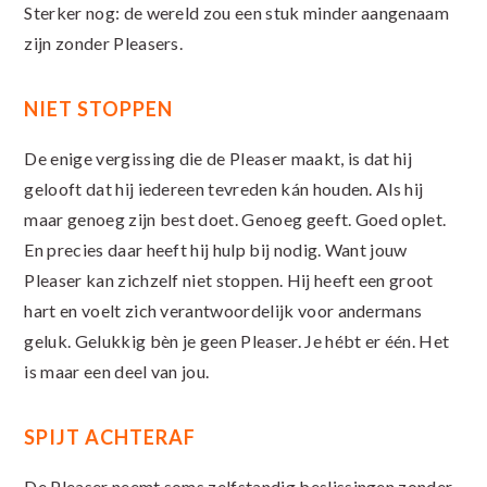
Sterker nog: de wereld zou een stuk minder aangenaam
zijn zonder Pleasers.
NIET STOPPEN
De enige vergissing die de Pleaser maakt, is dat hij
gelooft dat hij iedereen tevreden kán houden. Als hij
maar genoeg zijn best doet. Genoeg geeft. Goed oplet.
En precies daar heeft hij hulp bij nodig. Want jouw
Pleaser kan zichzelf niet stoppen. Hij heeft een groot
hart en voelt zich verantwoordelijk voor andermans
geluk. Gelukkig bèn je geen Pleaser. Je hébt er één. Het
is maar een deel van jou.
SPIJT ACHTERAF
De Pleaser neemt soms zelfstandig beslissingen zonder