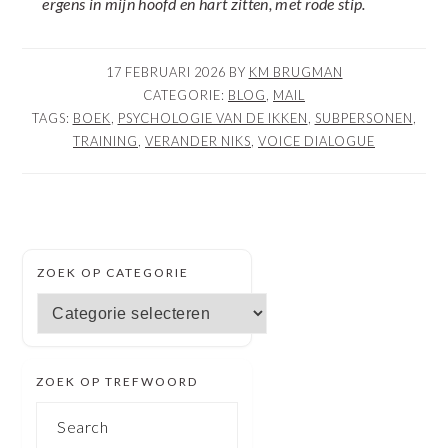
ergens in mijn hoofd en hart zitten, met rode stip.
17 FEBRUARI 2026
BY
KM BRUGMAN
CATEGORIE:
BLOG
,
MAIL
TAGS:
BOEK
,
PSYCHOLOGIE VAN DE IKKEN
,
SUBPERSONEN
,
TRAINING
,
VERANDER NIKS
,
VOICE DIALOGUE
SECUNDAIRE
ZOEK OP CATEGORIE
SIDEBAR
Zoek
op
categorie
ZOEK OP TREFWOORD
Search