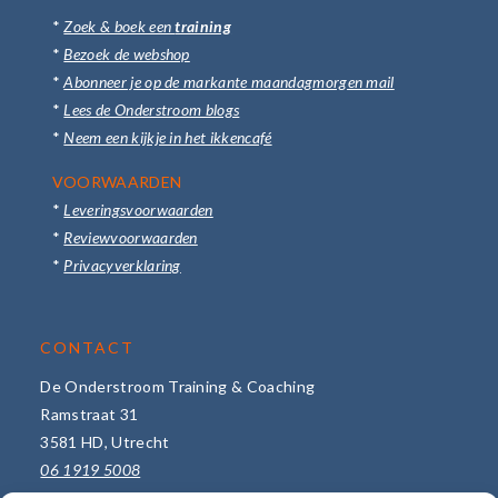
*
Zoek & boek een
training
*
Bezoek de webshop
*
Abonneer je op de markante maandagmorgen mail
*
Lees de Onderstroom blogs
*
Neem een kijkje in het ikkencafé
VOORWAARDEN
*
Leveringsvoorwaarden
*
Reviewvoorwaarden
*
Privacyverklaring
CONTACT
De Onderstroom Training & Coaching
Ramstraat 31
3581 HD, Utrecht
06 1919 5008
info@de-onderstroom.nl