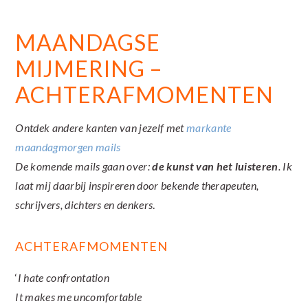
MAANDAGSE
MIJMERING –
ACHTERAFMOMENTEN
Ontdek andere kanten van jezelf met
markante
maandagmorgen mails
De komende mails gaan over:
de kunst van het
luisteren
. Ik
laat mij daarbij inspireren door bekende therapeuten,
schrijvers, dichters en denkers
.
ACHTERAFMOMENTEN
‘
I hate confrontation
It makes me uncomfortable