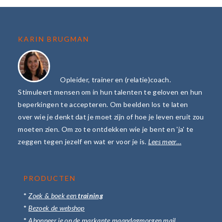
FOOTER
KARIN BRUGMAN
Opleider, trainer en (relatie)coach.
Stimuleert mensen om in hun talenten te geloven en hun
beperkingen te accepteren. Om beelden los te laten
over wie je denkt dat je moet zijn of hoe je leven eruit zou
moeten zien. Om zo te ontdekken wie je bent en 'ja' te
zeggen tegen jezelf en wat er voor je is.
Lees meer…
PRODUCTEN
*
Zoek & boek een
training
*
Bezoek de webshop
*
Abonneer je op de markante maandagmorgen mail