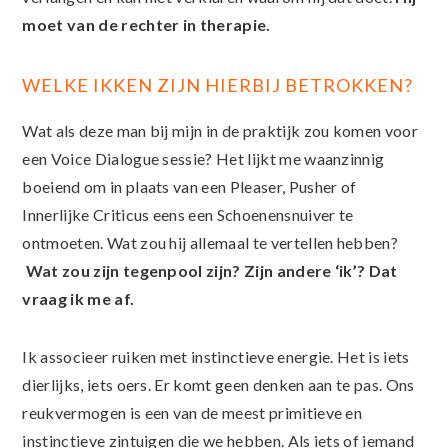
moet van de rechter in therapie.
WELKE IKKEN ZIJN HIERBIJ BETROKKEN?
Wat als deze man bij mijn in de praktijk zou komen voor
een Voice Dialogue sessie? Het lijkt me waanzinnig
boeiend om in plaats van een Pleaser, Pusher of
Innerlijke Criticus eens een Schoenensnuiver te
ontmoeten. Wat zou hij allemaal te vertellen hebben?
Wat zou zijn tegenpool zijn? Zijn andere ‘ik’? Dat
vraag ik me af.
Ik associeer ruiken met instinctieve energie. Het is iets
dierlijks, iets oers. Er komt geen denken aan te pas. Ons
reukvermogen is een van de meest primitieve en
instinctieve zintuigen die we hebben. Als iets of iemand