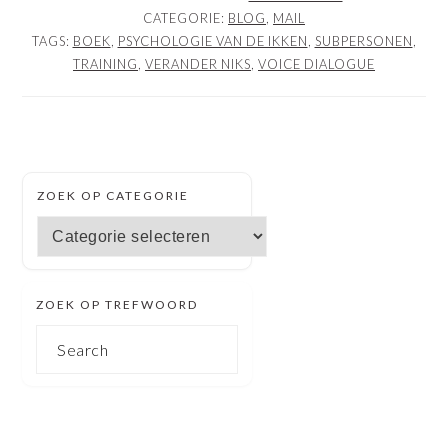
CATEGORIE:
BLOG
,
MAIL
TAGS:
BOEK
,
PSYCHOLOGIE VAN DE IKKEN
,
SUBPERSONEN
,
TRAINING
,
VERANDER NIKS
,
VOICE DIALOGUE
SECUNDAIRE
ZOEK OP CATEGORIE
SIDEBAR
Zoek
op
categorie
ZOEK OP TREFWOORD
Search