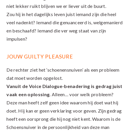
niet lekker ruikt blijven we er liever uit de buurt.
Zou hij in het dagelijks leven juist iemand zijn die heel
veel nadenkt? Iemand die genuanceerd is, welgemanierd
en beschaafd? Iemand die ver weg staat van zijn
impulsen?
JOUW GUILTY PLEASURE
De rechter ziet het ‘schoenensnuiven’ als een probleem
dat moet worden opgelost.
Vanuit de Voice Dialogue-benadering is gedrag juist
vaak een oplossing.
Alleen… voor welk probleem?
Deze man heeft zelf geen idee waarom hij doet wat hij
doet. Hij kan er geen verklaring voor geven. Zijn gedrag
heeft een oorsprong die hij nog niet kent. Waarom is de
Schoensnuiver in de persoonlijkheid van deze man