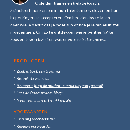
Opleider, trainer en (relatie)coach.
Stimuleert mensen om in hun talenten te geloven en hun
beperkingen te accepteren. Om beelden los te laten
over wie je denkt dat je moet zijn of hoe je leven eruit zou
moeten zien. Om zo te ontdekken wie je bent en 'ja' te
zeggen tegen jezelf en wat er voor je is.
Lees meer…
PRODUCTEN
*
Zoek & boek een
training
*
Bezoek de webshop
*
Abonneer je op de markante maandagmorgen mail
*
Lees de Onderstroom blogs
*
Neem een kijkje in het ikkencafé
VOORWAARDEN
*
Leveringsvoorwaarden
*
Reviewvoorwaarden