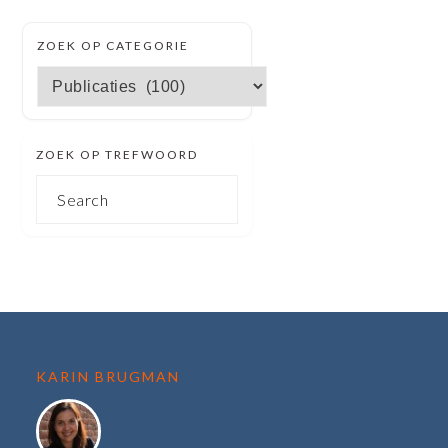
SECUNDAIRE
ZOEK OP CATEGORIE
SIDEBAR
Zoek
op
categorie
ZOEK OP TREFWOORD
Search
FOOTER
KARIN BRUGMAN