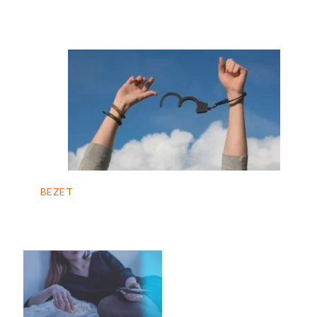
BEZET