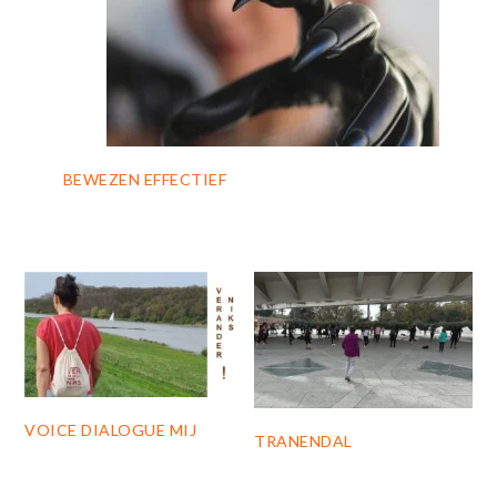
BEWEZEN EFFECTIEF
VOICE DIALOGUE MIJ
TRANENDAL