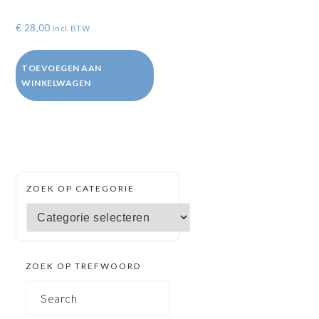
€
28,00
incl. BTW
TOEVOEGEN AAN
WINKELWAGEN
SECUNDAIRE
ZOEK OP CATEGORIE
SIDEBAR
Zoek
op
categorie
ZOEK OP TREFWOORD
Search