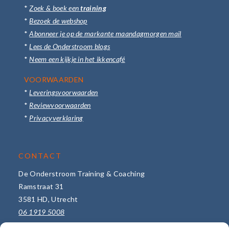
*
Zoek & boek een
training
*
Bezoek de webshop
*
Abonneer je op de markante maandagmorgen mail
*
Lees de Onderstroom blogs
*
Neem een kijkje in het ikkencafé
VOORWAARDEN
*
Leveringsvoorwaarden
*
Reviewvoorwaarden
*
Privacyverklaring
CONTACT
De Onderstroom Training & Coaching
Ramstraat 31
3581 HD, Utrecht
06 1919 5008
info@de-onderstroom.nl