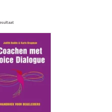
esultaat