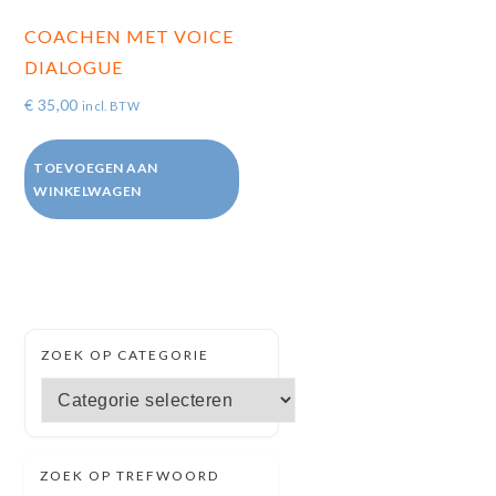
COACHEN MET VOICE
DIALOGUE
€
35,00
incl. BTW
TOEVOEGEN AAN
WINKELWAGEN
SECUNDAIRE
ZOEK OP CATEGORIE
SIDEBAR
Zoek
op
categorie
ZOEK OP TREFWOORD