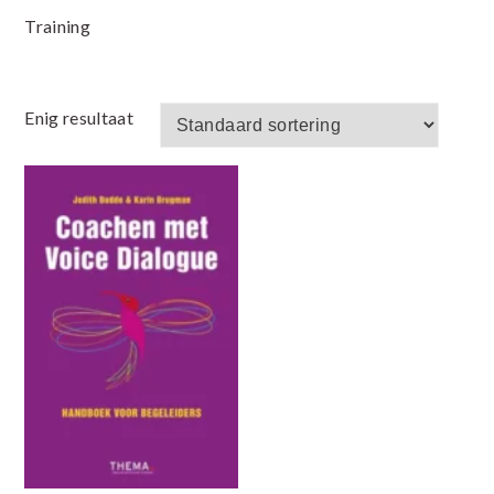
Training
Enig resultaat