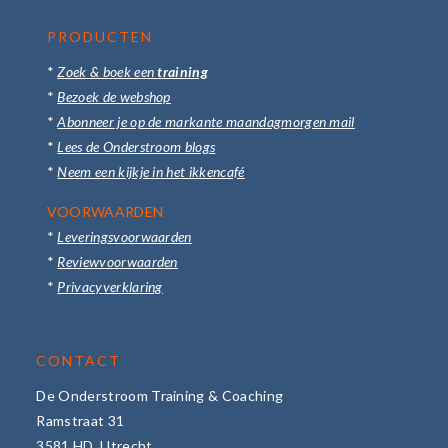
PRODUCTEN
*
Zoek & boek een
training
*
Bezoek de webshop
*
Abonneer je op de markante maandagmorgen mail
*
Lees de Onderstroom blogs
*
Neem een kijkje in het ikkencafé
VOORWAARDEN
*
Leveringsvoorwaarden
*
Reviewvoorwaarden
*
Privacyverklaring
CONTACT
De Onderstroom Training & Coaching
Ramstraat 31
3581 HD, Utrecht