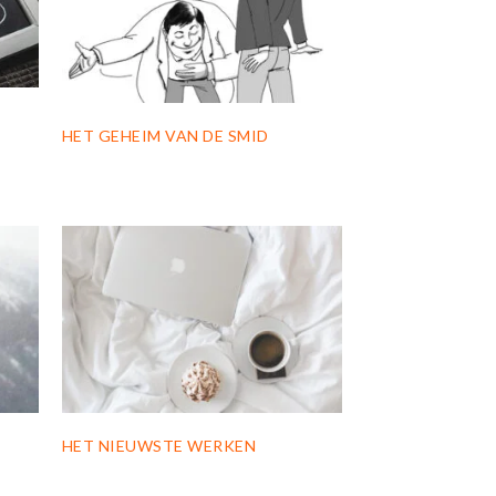
HET GEHEIM VAN DE SMID
HET NIEUWSTE WERKEN