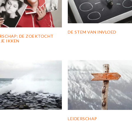
DE STEM VAN INVLOED
ERSCHAP: DE ZOEKTOCHT
JE IKKEN
LEIDERSCHAP