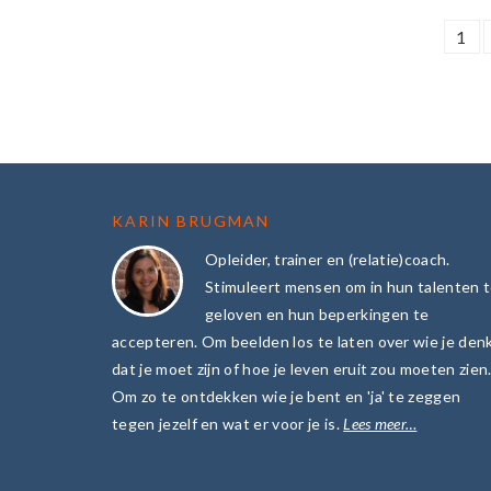
PA
1
FOOTER
KARIN BRUGMAN
Opleider, trainer en (relatie)coach.
Stimuleert mensen om in hun talenten 
geloven en hun beperkingen te
accepteren. Om beelden los te laten over wie je den
dat je moet zijn of hoe je leven eruit zou moeten zien
Om zo te ontdekken wie je bent en 'ja' te zeggen
tegen jezelf en wat er voor je is.
Lees meer…