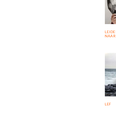
LEID
NAAR 
LEF