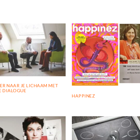
ER NAAR JE LICHAAM MET
E DIALOGUE
HAPPINEZ