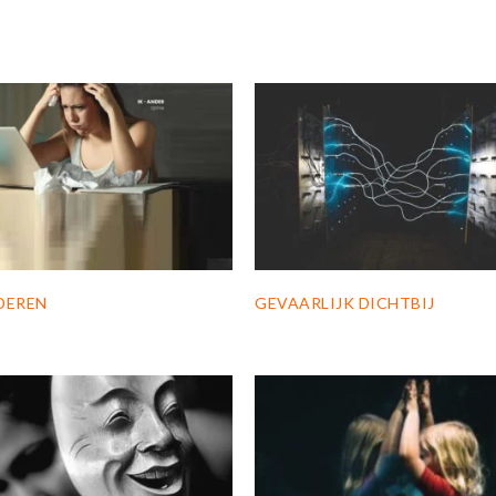
DEREN
GEVAARLIJK DICHTBIJ